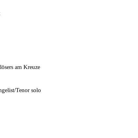
x
rlösers am Kreuze
gelist/Tenor solo