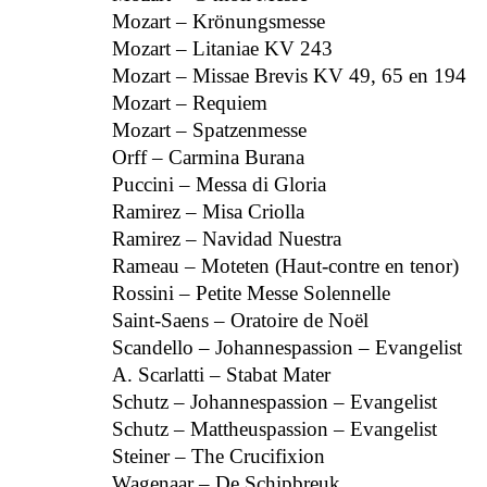
Mozart – Krönungsmesse
Mozart – Litaniae KV 243
Mozart – Missae Brevis KV 49, 65 en 194
Mozart – Requiem
Mozart – Spatzenmesse
Orff – Carmina Burana
Puccini – Messa di Gloria
Ramirez – Misa Criolla
Ramirez – Navidad Nuestra
Rameau – Moteten (Haut-contre en tenor)
Rossini – Petite Messe Solennelle
Saint-Saens – Oratoire de Noël
Scandello – Johannespassion – Evangelist
A. Scarlatti – Stabat Mater
Schutz – Johannespassion – Evangelist
Schutz – Mattheuspassion – Evangelist
Steiner – The Crucifixion
Wagenaar – De Schipbreuk