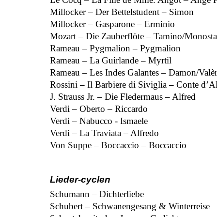
Millocker – Der Bettelstudent – Simon
Millocker – Gasparone – Erminio
Mozart – Die Zauberflöte – Tamino/Monosta
Rameau – Pygmalion – Pygmalion
Rameau – La Guirlande – Myrtil
Rameau – Les Indes Galantes – Damon/Valè
Rossini – Il Barbiere di Siviglia – Conte d’
J. Strauss Jr. – Die Fledermaus – Alfred
Verdi – Oberto – Riccardo
Verdi – Nabucco - Ismaele
Verdi – La Traviata – Alfredo
Von Suppe – Boccaccio – Boccaccio
Lieder-cyclen
Schumann – Dichterliebe
Schubert – Schwanengesang & Winterreise