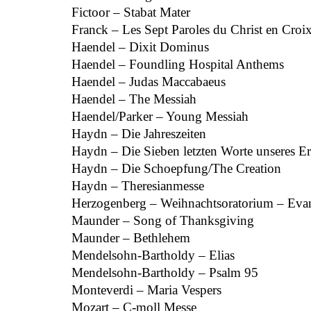
Fictoor – Stabat Mater
Franck – Les Sept Paroles du Christ en Croi
Haendel – Dixit Dominus
Haendel – Foundling Hospital Anthems
Haendel – Judas Maccabaeus
Haendel – The Messiah
Haendel/Parker – Young Messiah
Haydn – Die Jahreszeiten
Haydn – Die Sieben letzten Worte unseres E
Haydn – Die Schoepfung/The Creation
Haydn – Theresianmesse
Herzogenberg – Weihnachtsoratorium – Evan
Maunder – Song of Thanksgiving
Maunder – Bethlehem
Mendelsohn-Bartholdy – Elias
Mendelsohn-Bartholdy – Psalm 95
Monteverdi – Maria Vespers
Mozart – C-moll Messe