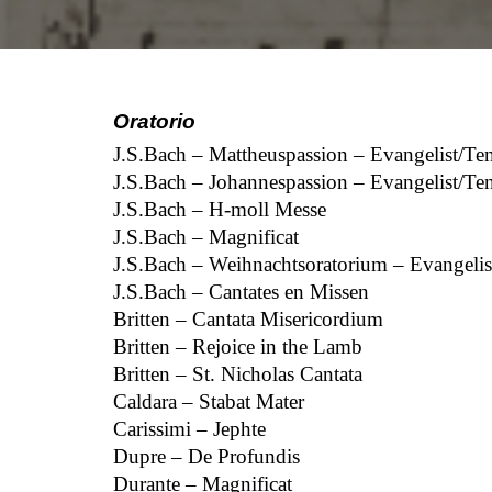
O
ratorio
J.S.Bach – Mattheuspassion – Evangelist/Ten
J.S.Bach – Johannespassion – Evangelist/Ten
J.S.Bach – H-moll Messe
J.S.Bach – Magnificat
J.S.Bach – Weihnachtsoratorium – Evangelis
J.S.Bach – Cantates en Missen
Britten – Cantata Misericordium
Britten – Rejoice in the Lamb
Britten – St. Nicholas Cantata
Caldara – Stabat Mater
Carissimi – Jephte
Dupre – De Profundis
Durante – Magnificat