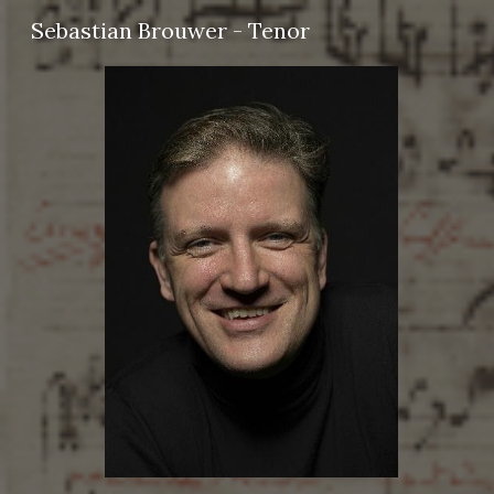
Sebastian Brouwer - Tenor
Sk