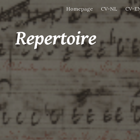
Homepage
CV-NL
CV-E
ip to main content
Skip to navigat
Repertoire